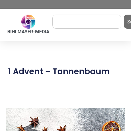
S
BIHLMAYER-MEDIA
1 Advent – Tannenbaum