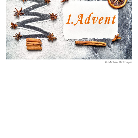
© Michael Bihlmayer