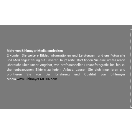
Mehr von Bihlmayer Media entdecken
Erkunden Sie weitere Bilder, Informationen und Leistungen rund um Fotografie
und Mediengestaltung auf unserer Hauptseite. Dort finden Sie eine umfassende
Übersicht über unser Angebot, von professioneller Pressefotografie bis hin zu
themenbezogenen Bildern zu jedem Anlass. Lassen Sie sich inspirieren und
profitieren Sie von der Erfahrung und Qualität von Bihlmayer
Media.
www.Bihlmayer-MEDIA.com