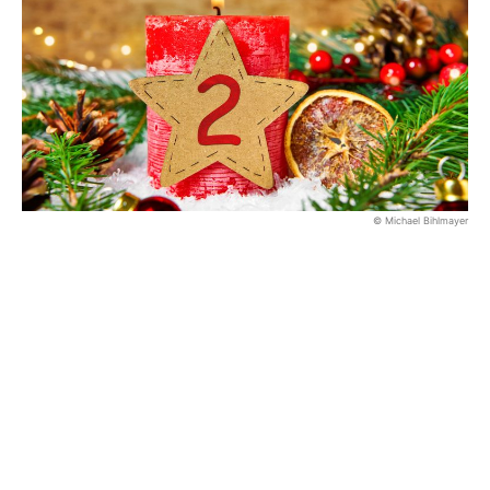
© Michael Bihlmayer