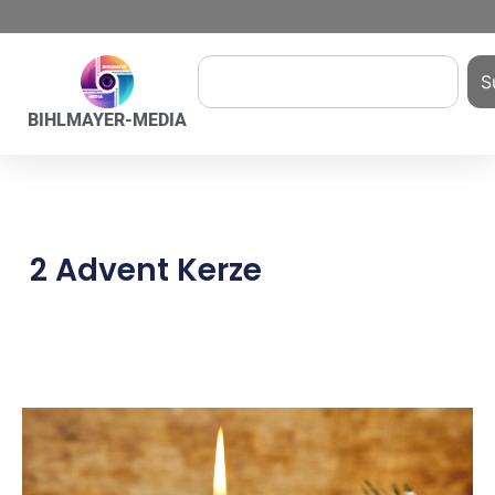
S
BIHLMAYER-MEDIA
2 Advent Kerze