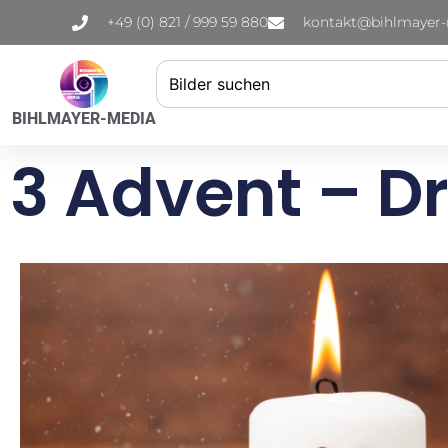
+49 (0) 821 / 999 59 880
kontakt@bihlmayer
BIHLMAYER-MEDIA
3 Advent – Dr