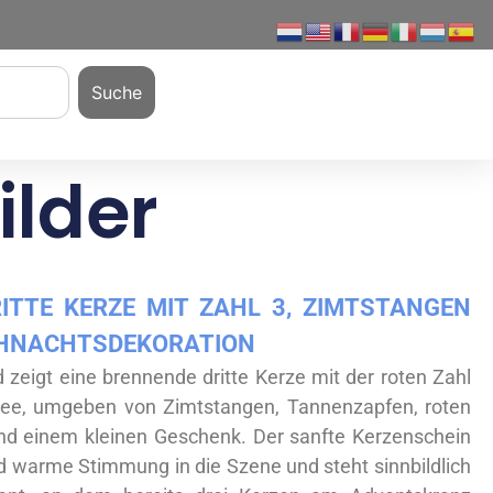
Suche
ilder
ITTE KERZE MIT ZAHL 3, ZIMTSTANGEN
IHNACHTSDEKORATION
d zeigt eine brennende dritte Kerze mit der roten Zahl
nee, umgeben von Zimtstangen, Tannenzapfen, roten
d einem kleinen Geschenk. Der sanfte Kerzenschein
nd warme Stimmung in die Szene und steht sinnbildlich