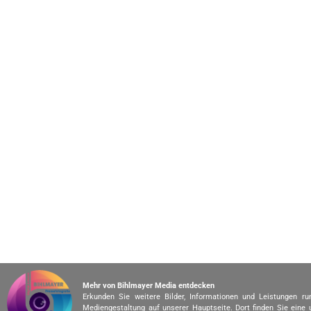
Mehr von Bihlmayer Media entdecken
Erkunden Sie weitere Bilder, Informationen und Leistungen r
Mediengestaltung auf unserer Hauptseite. Dort finden Sie eine