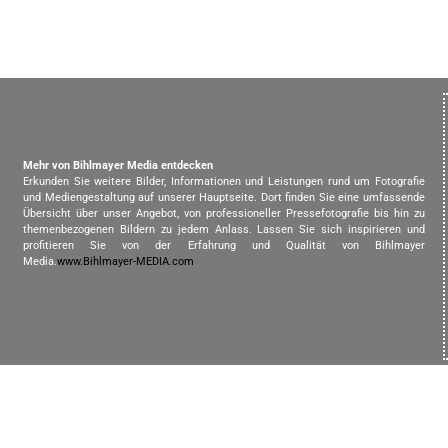
Mehr von Bihlmayer Media entdecken
Erkunden Sie weitere Bilder, Informationen und Leistungen rund um Fotografie
und Mediengestaltung auf unserer Hauptseite. Dort finden Sie eine umfassende
Übersicht über unser Angebot, von professioneller Pressefotografie bis hin zu
themenbezogenen Bildern zu jedem Anlass. Lassen Sie sich inspirieren und
profitieren Sie von der Erfahrung und Qualität von Bihlmayer
Media.
www.Bihlmayer-MEDIA.com