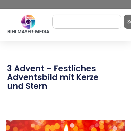
S
BIHLMAYER-MEDIA
3 Advent – Festliches
Adventsbild mit Kerze
und Stern