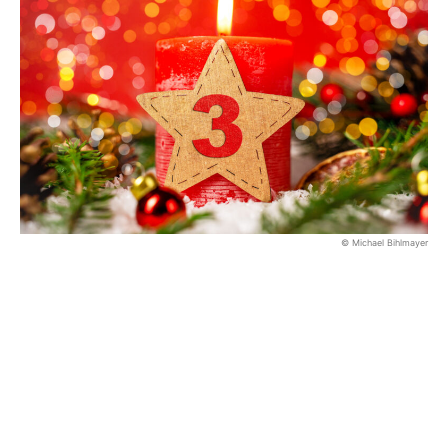
© Michael Bihlmayer