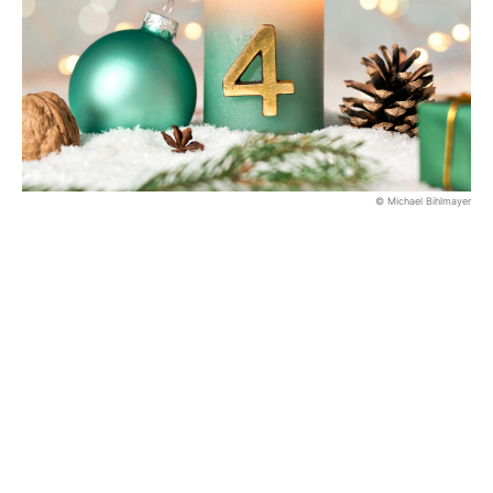
© Michael Bihlmayer