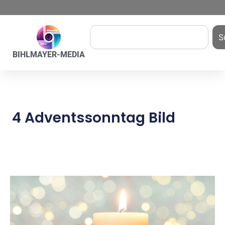
S
BIHLMAYER-MEDIA
4 Adventssonntag Bild