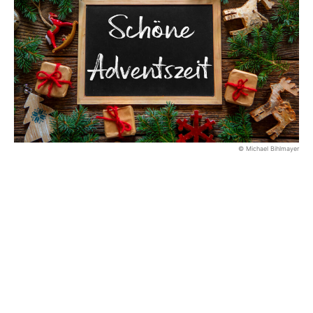
© Michael Bihlmayer