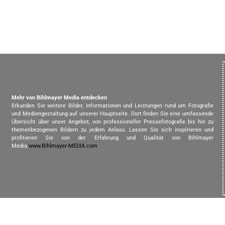
Mehr von Bihlmayer Media entdecken
Erkunden Sie weitere Bilder, Informationen und Leistungen rund um Fotografie
und Mediengestaltung auf unserer Hauptseite. Dort finden Sie eine umfassende
Übersicht über unser Angebot, von professioneller Pressefotografie bis hin zu
themenbezogenen Bildern zu jedem Anlass. Lassen Sie sich inspirieren und
profitieren Sie von der Erfahrung und Qualität von Bihlmayer
Media.
www.Bihlmayer-MEDIA.com