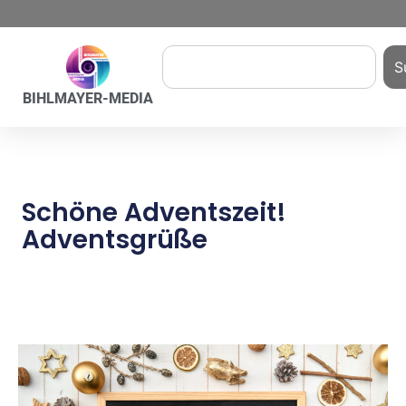
S
BIHLMAYER-MEDIA
Schöne Adventszeit!
Adventsgrüße