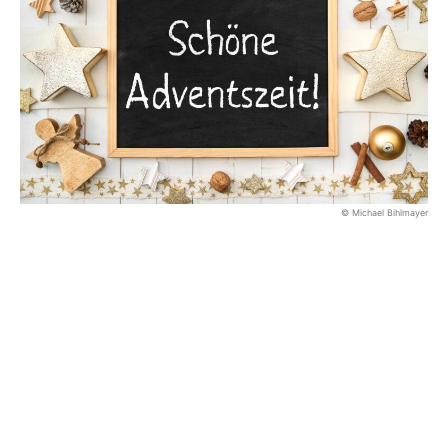
© Michael Bihlmayer