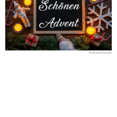
© Michael Bihlmayer