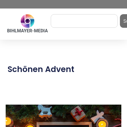
S
BIHLMAYER-MEDIA
Schönen Advent