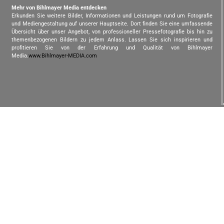
Mehr von Bihlmayer Media entdecken
Erkunden Sie weitere Bilder, Informationen und Leistungen rund um Fotografie
und Mediengestaltung auf unserer Hauptseite. Dort finden Sie eine umfassende
Übersicht über unser Angebot, von professioneller Pressefotografie bis hin zu
themenbezogenen Bildern zu jedem Anlass. Lassen Sie sich inspirieren und
profitieren Sie von der Erfahrung und Qualität von Bihlmayer
Media.
www.Bihlmayer-MEDIA.com