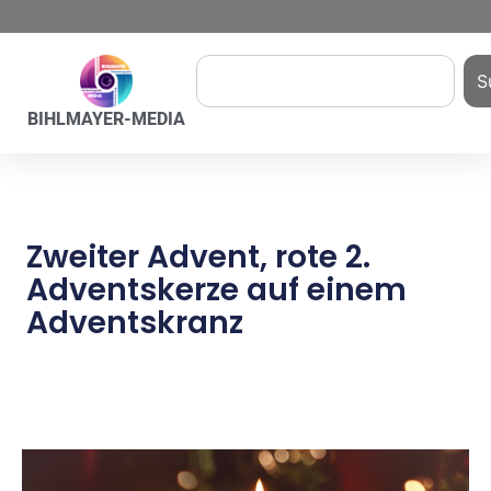
S
BIHLMAYER-MEDIA
Zweiter Advent, rote 2.
Adventskerze auf einem
Adventskranz