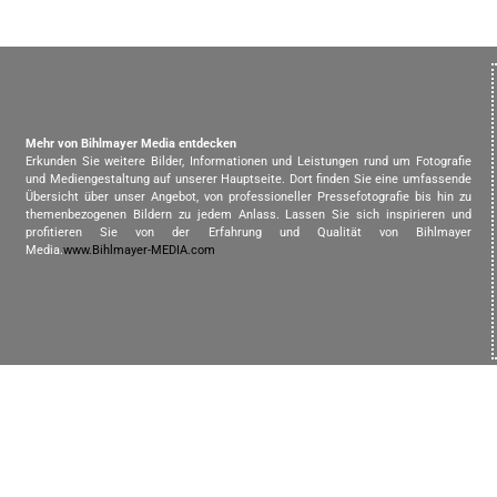
Mehr von Bihlmayer Media entdecken
Erkunden Sie weitere Bilder, Informationen und Leistungen rund um Fotografie
und Mediengestaltung auf unserer Hauptseite. Dort finden Sie eine umfassende
Übersicht über unser Angebot, von professioneller Pressefotografie bis hin zu
themenbezogenen Bildern zu jedem Anlass. Lassen Sie sich inspirieren und
profitieren Sie von der Erfahrung und Qualität von Bihlmayer
Media.
www.Bihlmayer-MEDIA.com