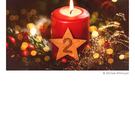
© Michael Bihlmayer