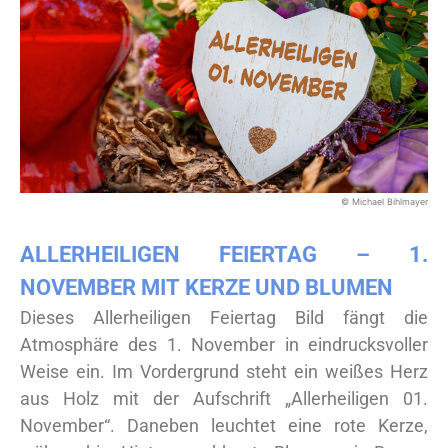
© Michael Bihlmayer
ALLERHEILIGEN FEIERTAG – 1.
NOVEMBER MIT KERZE UND BLUMEN
Dieses Allerheiligen Feiertag Bild fängt die
Atmosphäre des 1. November in eindrucksvoller
Weise ein. Im Vordergrund steht ein weißes Herz
aus Holz mit der Aufschrift „Allerheiligen 01.
November“. Daneben leuchtet eine rote Kerze,