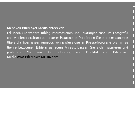
Mehr von Bihlmayer Media entdecken
Erkunden Sie weitere Bilder, Informationen und Leistungen rund um Fotografie
und Mediengestaltung auf unserer Hauptseite. Dort finden Sie eine umfassende
Übersicht über unser Angebot, von professioneller Pressefotografie bis hin zu
themenbezogenen Bildern zu jedem Anlass. Lassen Sie sich inspirieren und
profitieren Sie von der Erfahrung und Qualität von Bihlmayer
Media.
www.Bihlmayer-MEDIA.com