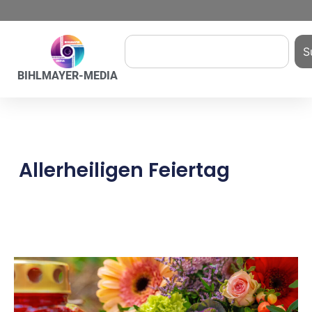
S
BIHLMAYER-MEDIA
Allerheiligen Feiertag