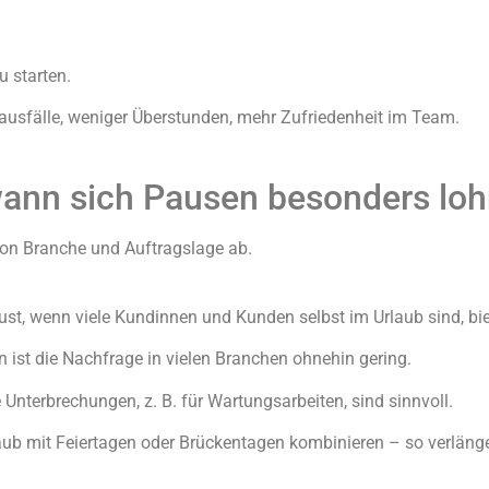
u starten.
sausfälle, weniger Überstunden, mehr Zufriedenheit im Team.
wann sich Pausen besonders lo
on Branche und Auftragslage ab.
st, wenn viele Kundinnen und Kunden selbst im Urlaub sind, bie
 ist die Nachfrage in vielen Branchen ohnehin gering.
Unterbrechungen, z. B. für Wartungsarbeiten, sind sinnvoll.
ub mit Feiertagen oder Brückentagen kombinieren – so verlänger