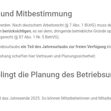
n und Mitbestimmung
 werden. Nach deutschem Arbeitsrecht (§ 7 Abs. 1 BUrlG) muss de
n berücksichtigen
, es sei denn, dringende betriebliche Gründe 
gsrecht (§ 87 Abs. 1 Nr. 5 BetrVG).
riebsurlaubs
ein Teil des Jahresurlaubs zur freien Verfügung
bl
ushang schaffen hier Vertrauen und Planungssicherheit.
gelingt die Planung des Betriebs
st das Jahresende 2025. So können Mitarbeiterinnen und Mitarbe