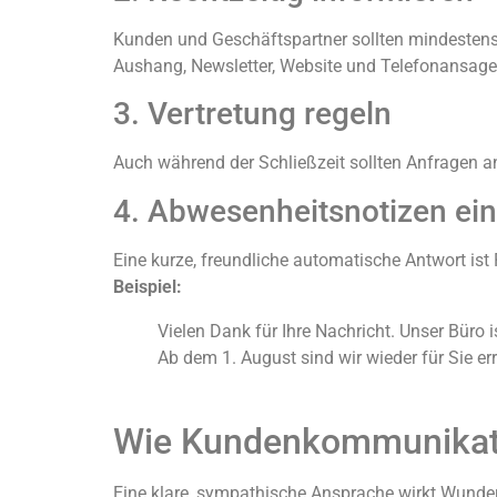
Kunden und Geschäftspartner sollten mindesten
Aushang, Newsletter, Website und Telefonansage
3. Vertretung regeln
Auch während der Schließzeit sollten Anfragen an
4. Abwesenheitsnotizen ein
Eine kurze, freundliche automatische Antwort ist P
Beispiel:
Vielen Dank für Ihre Nachricht. Unser Büro 
Ab dem 1. August sind wir wieder für Sie err
Wie Kundenkommunikatio
Eine klare, sympathische Ansprache wirkt Wunder