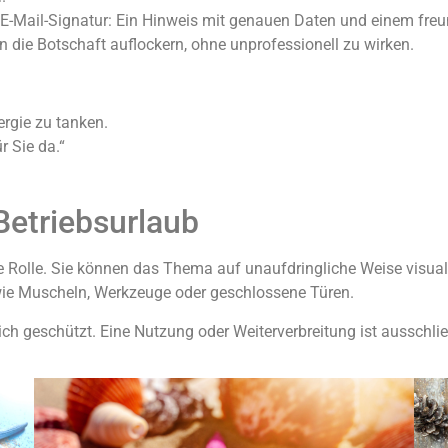
 E-Mail-Signatur: Ein Hinweis mit genauen Daten und einem freu
 die Botschaft auflockern, ohne unprofessionell zu wirken.
rgie zu tanken.
r Sie da.“
etriebsurlaub
e Rolle. Sie können das Thema auf unaufdringliche Weise visuali
ie Muscheln, Werkzeuge oder geschlossene Türen.
ich geschützt. Eine Nutzung oder Weiterverbreitung ist ausschließ