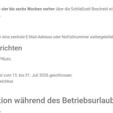
s
vier bis sechs Wochen vorher
über die Schließzeit Bescheid w
.
 eine zentrale E-Mail-Adresse oder Notfallnummer weitergeleitet
richten
flicht.
ist vom 15. bis 31. Juli 2026 geschlossen.
eichbar.
n während des Betriebsurlaub
.