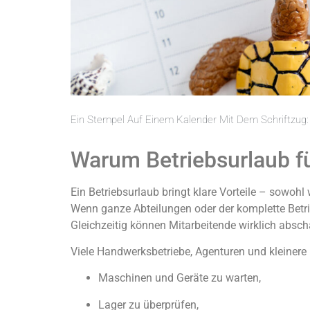
Ein Stempel Auf Einem Kalender Mit Dem Schriftzug:
Warum Betriebsurlaub fü
Ein Betriebsurlaub bringt klare Vorteile – sowohl
Wenn ganze Abteilungen oder der komplette Betri
Gleichzeitig können Mitarbeitende wirklich abscha
Viele Handwerksbetriebe, Agenturen und kleinere
Maschinen und Geräte zu warten,
Lager zu überprüfen,