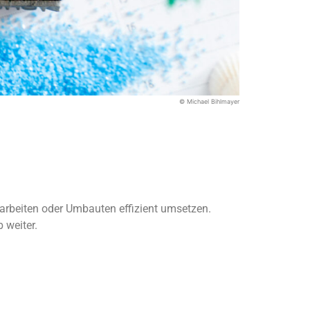
© Michael Bihlmayer
arbeiten oder Umbauten effizient umsetzen.
 weiter.