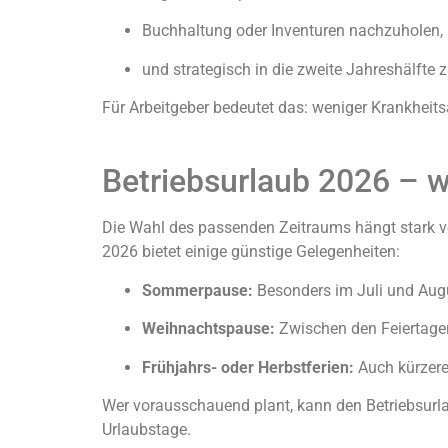
Buchhaltung oder Inventuren nachzuholen,
und strategisch in die zweite Jahreshälfte z
Für Arbeitgeber bedeutet das: weniger Krankheit
Betriebsurlaub 2026 – 
Die Wahl des passenden Zeitraums hängt stark v
2026 bietet einige günstige Gelegenheiten:
Sommerpause:
Besonders im Juli und Augu
Weihnachtspause:
Zwischen den Feiertagen
Frühjahrs- oder Herbstferien:
Auch kürzere 
Wer vorausschauend plant, kann den Betriebsurla
Urlaubstage.