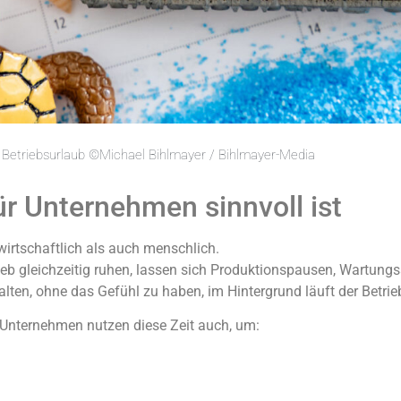
 Betriebsurlaub ©Michael Bihlmayer / Bihlmayer-Media
r Unternehmen sinnvoll ist
 wirtschaftlich als auch menschlich.
eb gleichzeitig ruhen, lassen sich Produktionspausen, Wartungs
lten, ohne das Gefühl zu haben, im Hintergrund läuft der Betrieb
 Unternehmen nutzen diese Zeit auch, um: