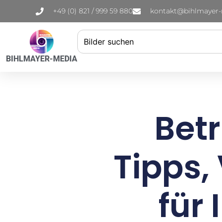
+49 (0) 821 / 999 59 880
kontakt@bihlmayer
BIHLMAYER-MEDIA
Bet
Tipps,
für 