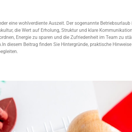
der eine wohlverdiente Auszeit. Der sogenannte Betriebsurlaub i
ltur, die Wert auf Erholung, Struktur und klare Kommunikation 
u ordnen, Energie zu sparen und die Zufriedenheit im Team zu stär
In diesem Beitrag finden Sie Hintergründe, praktische Hinweis
egleiten.