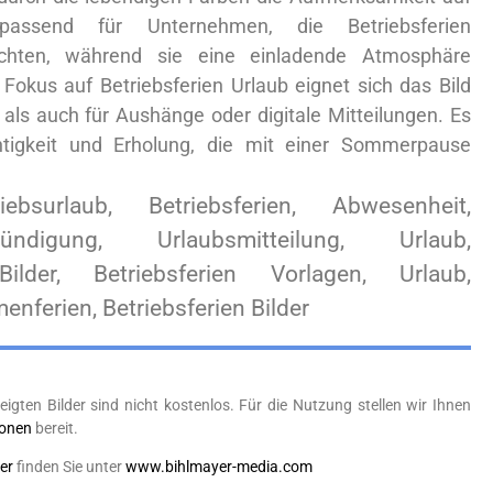
passend für Unternehmen, die Betriebsferien
hten, während sie eine einladende Atmosphäre
Fokus auf Betriebsferien Urlaub eignet sich das Bild
als auch für Aushänge oder digitale Mitteilungen. Es
chtigkeit und Erholung, die mit einer Sommerpause
riebsurlaub, Betriebsferien, Abwesenheit,
kündigung, Urlaubsmitteilung, Urlaub,
Bilder, Betriebsferien Vorlagen, Urlaub,
enferien, Betriebsferien Bilder
eigten Bilder sind nicht kostenlos. Für die Nutzung stellen wir Ihnen
ionen
bereit.
er
finden Sie unter
www.bihlmayer-media.com