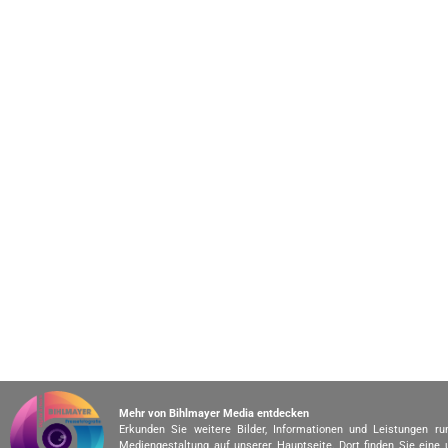
Mehr von Bihlmayer Media entdecken
Erkunden Sie weitere Bilder, Informationen und Leistungen r
Mediengestaltung auf unserer Hauptseite. Dort finden Sie eine