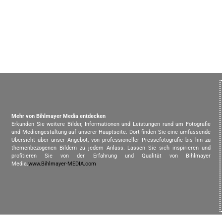
Mehr von Bihlmayer Media entdecken
Erkunden Sie weitere Bilder, Informationen und Leistungen rund um Fotografie
und Mediengestaltung auf unserer Hauptseite. Dort finden Sie eine umfassende
Übersicht über unser Angebot, von professioneller Pressefotografie bis hin zu
themenbezogenen Bildern zu jedem Anlass. Lassen Sie sich inspirieren und
profitieren Sie von der Erfahrung und Qualität von Bihlmayer
Media.
www.Bihlmayer-MEDIA.com