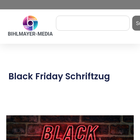
S
BIHLMAYER-MEDIA
Black Friday Schriftzug