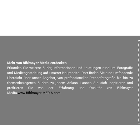
Mehr von Bihlmayer Media entdecken
Erkunden Sie weitere Bilder, Informationen und Leistungen rund um Fotografie
und Mediengestaltung auf unserer Hauptseite. Dort finden Sie eine umfassende
Übersicht über unser Angebot, von professioneller Pressefotografie bis hin zu
themenbezogenen Bildern zu jedem Anlass. Lassen Sie sich inspirieren und
profitieren Sie von der Erfahrung und Qualität von Bihlmayer
Media.
www.Bihlmayer-MEDIA.com