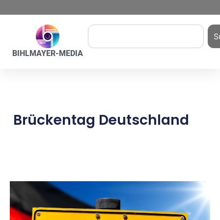
S
BIHLMAYER-MEDIA
Brückentag Deutschland