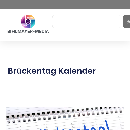
S
BIHLMAYER-MEDIA
Brückentag Kalender