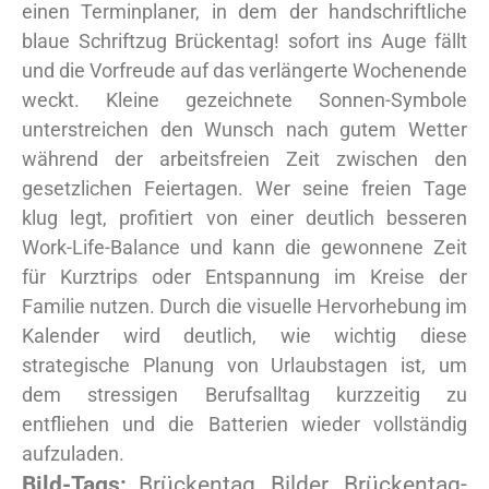
einen Terminplaner, in dem der handschriftliche
blaue Schriftzug Brückentag! sofort ins Auge fällt
und die Vorfreude auf das verlängerte Wochenende
weckt. Kleine gezeichnete Sonnen-Symbole
unterstreichen den Wunsch nach gutem Wetter
während der arbeitsfreien Zeit zwischen den
gesetzlichen Feiertagen. Wer seine freien Tage
klug legt, profitiert von einer deutlich besseren
Work-Life-Balance und kann die gewonnene Zeit
für Kurztrips oder Entspannung im Kreise der
Familie nutzen. Durch die visuelle Hervorhebung im
Kalender wird deutlich, wie wichtig diese
strategische Planung von Urlaubstagen ist, um
dem stressigen Berufsalltag kurzzeitig zu
entfliehen und die Batterien wieder vollständig
aufzuladen.
Bild-Tags:
Brückentag, Bilder, Brückentag-