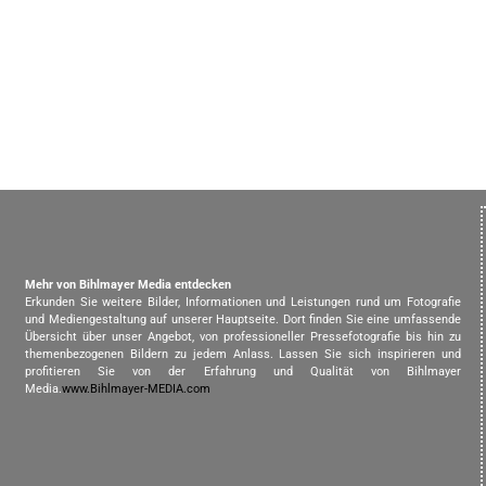
Mehr von Bihlmayer Media entdecken
Erkunden Sie weitere Bilder, Informationen und Leistungen rund um Fotografie
und Mediengestaltung auf unserer Hauptseite. Dort finden Sie eine umfassende
Übersicht über unser Angebot, von professioneller Pressefotografie bis hin zu
themenbezogenen Bildern zu jedem Anlass. Lassen Sie sich inspirieren und
profitieren Sie von der Erfahrung und Qualität von Bihlmayer
Media.
www.Bihlmayer-MEDIA.com