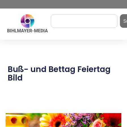
S
BIHLMAYER-MEDIA
Buß- und Bettag Feiertag
Bild