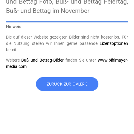
und Bettag Foto, Buß- und Bettag Feiertag,
Buß- und Bettag im November
Hinweis
Die auf dieser Website gezeigten Bilder sind nicht kostenlos. Für
die Nutzung stellen wir Ihnen gerne passende
Lizenzoptionen
bereit.
Weitere
Buß und Bettag-Bilder
finden Sie unter
www.bihlmayer-
media.com
ZURÜCK ZUR GALERIE