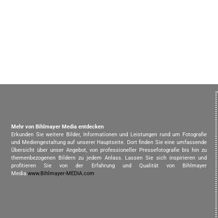
Mehr von Bihlmayer Media entdecken
Erkunden Sie weitere Bilder, Informationen und Leistungen rund um Fotografie
und Mediengestaltung auf unserer Hauptseite. Dort finden Sie eine umfassende
Übersicht über unser Angebot, von professioneller Pressefotografie bis hin zu
themenbezogenen Bildern zu jedem Anlass. Lassen Sie sich inspirieren und
profitieren Sie von der Erfahrung und Qualität von Bihlmayer
Media.
www.Bihlmayer-MEDIA.com