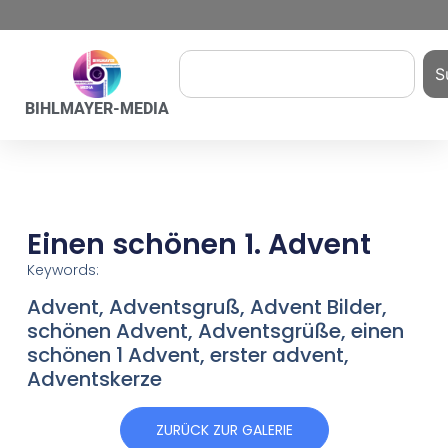
S
BIHLMAYER-MEDIA
Einen schönen 1. Advent
Keywords:
Advent, Adventsgruß, Advent Bilder,
schönen Advent, Adventsgrüße, einen
schönen 1 Advent, erster advent,
Adventskerze
ZURÜCK ZUR GALERIE