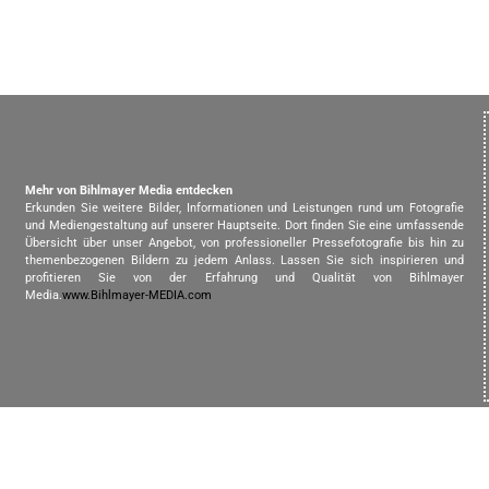
Mehr von Bihlmayer Media entdecken
Erkunden Sie weitere Bilder, Informationen und Leistungen rund um Fotografie
und Mediengestaltung auf unserer Hauptseite. Dort finden Sie eine umfassende
Übersicht über unser Angebot, von professioneller Pressefotografie bis hin zu
themenbezogenen Bildern zu jedem Anlass. Lassen Sie sich inspirieren und
profitieren Sie von der Erfahrung und Qualität von Bihlmayer
Media.
www.Bihlmayer-MEDIA.com