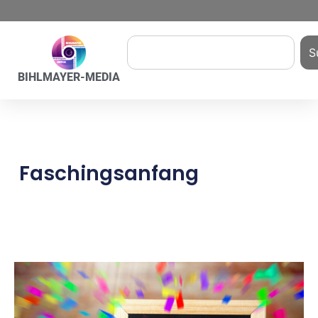
S
BIHLMAYER-MEDIA
Faschingsanfang