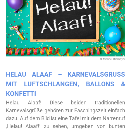
© Michael Bihlmayer
HELAU ALAAF – KARNEVALSGRUSS M
IT LUFTSCHLANGEN, BALLONS & K
ONFETTI
Helau Alaaf! Diese beiden traditionellen
Karnevalsgrüße gehören zur Faschingszeit einfach
dazu. Auf dem Bild ist eine Tafel mit dem Narrenruf
‚Helau! Alaaf!‘ zu sehen, umgeben von bunten