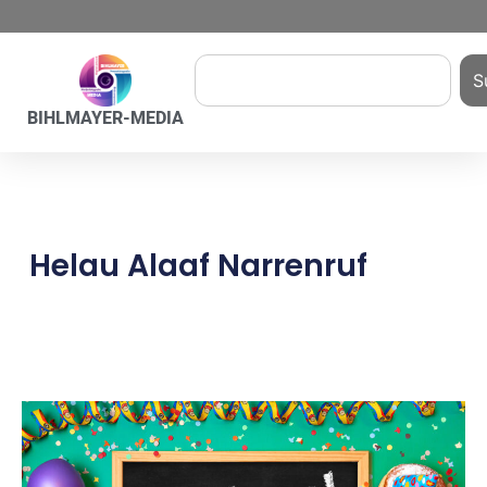
S
BIHLMAYER-MEDIA
Helau Alaaf Narrenruf