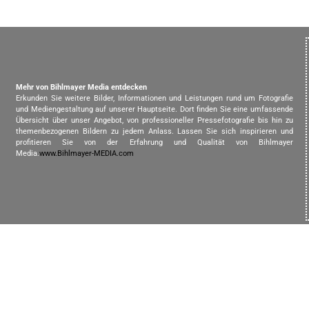
Mehr von Bihlmayer Media entdecken
Erkunden Sie weitere Bilder, Informationen und Leistungen rund um Fotografie
und Mediengestaltung auf unserer Hauptseite. Dort finden Sie eine umfassende
Übersicht über unser Angebot, von professioneller Pressefotografie bis hin zu
themenbezogenen Bildern zu jedem Anlass. Lassen Sie sich inspirieren und
profitieren Sie von der Erfahrung und Qualität von Bihlmayer
Media.
www.Bihlmayer-MEDIA.com