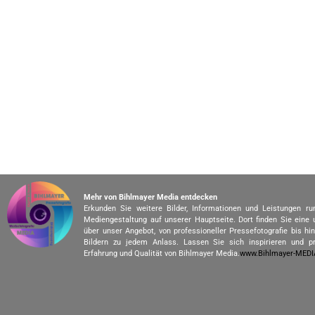
Mehr von Bihlmayer Media entdecken
Erkunden Sie weitere Bilder, Informationen und Leistungen r
Mediengestaltung auf unserer Hauptseite. Dort finden Sie eine
über unser Angebot, von professioneller Pressefotografie bis h
Bildern zu jedem Anlass. Lassen Sie sich inspirieren und pr
Erfahrung und Qualität von Bihlmayer Media.
www.Bihlmayer-MED