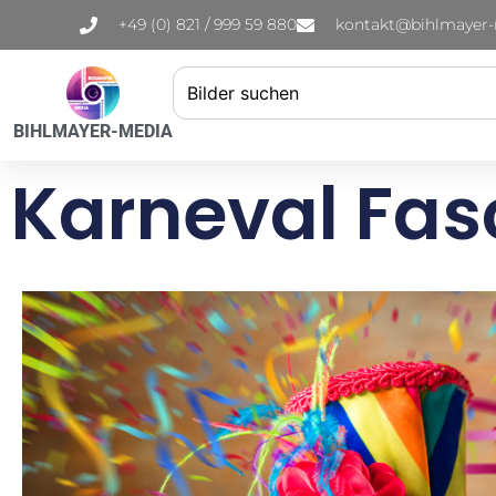
+49 (0) 821 / 999 59 880
kontakt@bihlmayer
BIHLMAYER-MEDIA
Karneval Fas