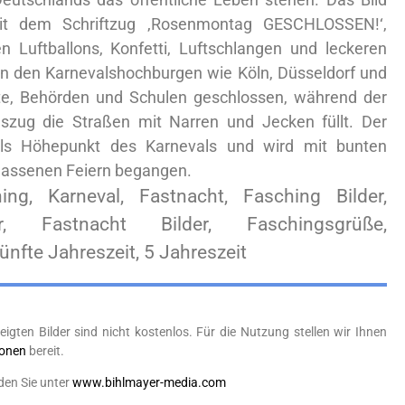
mit dem Schriftzug ‚Rosenmontag GESCHLOSSEN!‘,
Luftballons, Konfetti, Luftschlangen und leckeren
 in den Karnevalshochburgen wie Köln, Düsseldorf und
te, Behörden und Schulen geschlossen, während der
zug die Straßen mit Narren und Jecken füllt. Der
als Höhepunkt des Karnevals und wird mit bunten
assenen Feiern begangen.
ing, Karneval, Fastnacht, Fasching Bilder,
r, Fastnacht Bilder, Faschingsgrüße,
ünfte Jahreszeit, 5 Jahreszeit
eigten Bilder sind nicht kostenlos. Für die Nutzung stellen wir Ihnen
ionen
bereit.
den Sie unter
www.bihlmayer-media.com