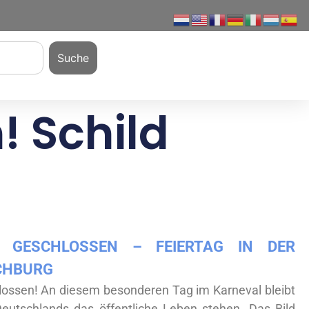
Suche
 Schild
 GESCHLOSSEN – FEIERTAG IN DER
CHBURG
ssen! An diesem besonderen Tag im Karneval bleibt
Deutschlands das öffentliche Leben stehen. Das Bild