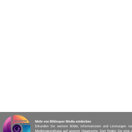
Mehr von Bihlmayer Media entdecken
Erkunden Sie weitere Bilder, Informationen und Leistungen r
Mediengestaltung auf unserer Hauptseite. Dort finden Sie eine