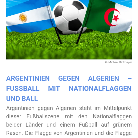
© Michael Bihlmayer
ARGENTINIEN GEGEN ALGERIEN –
FUSSBALL MIT NATIONALFLAGGEN
UND BALL
Argentinien gegen Algerien steht im Mittelpunkt
dieser Fußballszene mit den Nationalflaggen
beider Länder und einem Fußball auf grünem
Rasen. Die Flagge von Argentinien und die Flagge