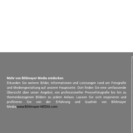
Mehr von Bihlmayer Media entdecken
Erkunden Sie weitere Bilder, Informationen und Leistungen rund um Fotografie
und Mediengestaltung auf unserer Hauptseite. Dort finden Sie eine umfassende
Übersicht über unser Angebot, von professioneller Pressefotografie bis hin zu
themenbezogenen Bildern zu jedem Anlass. Lassen Sie sich inspirieren und
profitieren Sie von der Erfahrung und Qualität von Bihlmayer
Media.
www.Bihlmayer-MEDIA.com