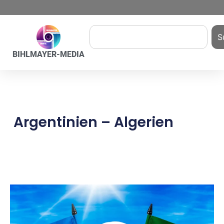
S
BIHLMAYER-MEDIA
Argentinien – Algerien