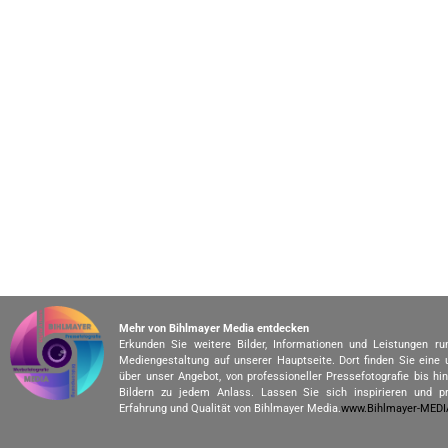
Mehr von Bihlmayer Media entdecken
Erkunden Sie weitere Bilder, Informationen und Leistungen r
Mediengestaltung auf unserer Hauptseite. Dort finden Sie eine
über unser Angebot, von professioneller Pressefotografie bis h
Bildern zu jedem Anlass. Lassen Sie sich inspirieren und pr
Erfahrung und Qualität von Bihlmayer Media.
www.Bihlmayer-MED