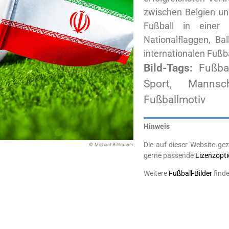
zwischen Belgien un
Fußball in einer
Nationalflaggen, Bal
internationalen Fußba
Bild-Tags:
Fußbal
Sport, Mannsch
Fußballmotiv
Hinweis
Die auf dieser Website gez
© Michael Bihlmayer
gerne passende
Lizenzopt
Weitere
Fußball-Bilder
finde