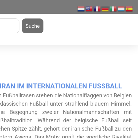
Suche
 IRAN IM INTERNATIONALEN FUSSBALL
 Fußballrasen stehen die Nationalflaggen von Belgien
klassischen Fußball unter strahlend blauem Himmel.
ie Begegnung zweier Nationalmannschaften mit
ußballtradition. Während der belgische Fußball seit
hen Spitze zählt, gehört der iranische Fußball zu den
etern Asiens. Das Motiv greift die sportliche Rivalität