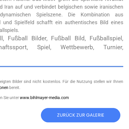
d Iran auf und verbindet belgischen sowie iranischen
 dynamischen Spielszene. Die Kombination aus
l und Spielfeld schafft ein authentisches Bild eines
llspiels.
l, Fußball Bilder, Fußball Bild, Fußballspiel,
aftssport, Spiel, Wettbewerb, Turnier,
eigten Bilder sind nicht kostenlos. Für die Nutzung stellen wir Ihnen
ionen
bereit.
n Sie unter
www.bihlmayer-media.com
ZURÜCK ZUR GALERIE