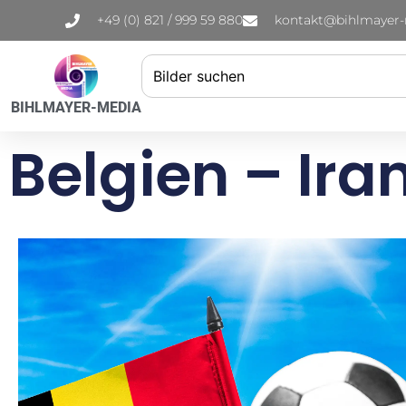
+49 (0) 821 / 999 59 880
kontakt@bihlmayer
BIHLMAYER-MEDIA
Belgien – Ira