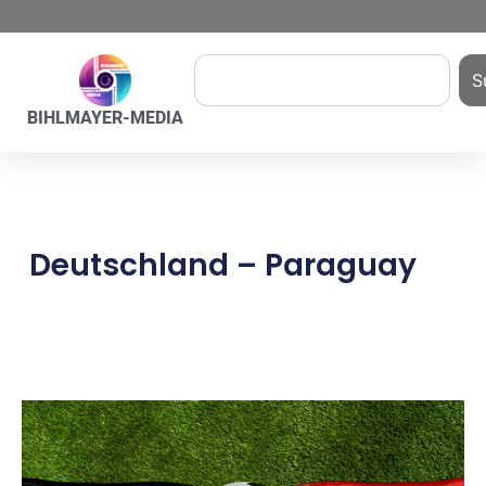
S
BIHLMAYER-MEDIA
Deutschland – Paraguay