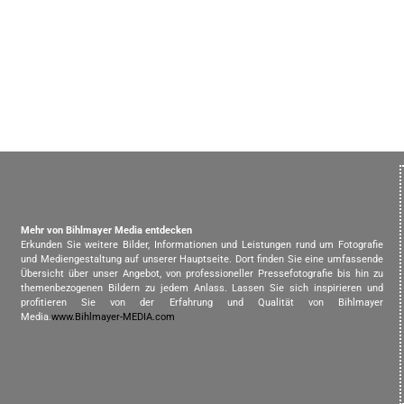
Mehr von Bihlmayer Media entdecken
Erkunden Sie weitere Bilder, Informationen und Leistungen rund um Fotografie
und Mediengestaltung auf unserer Hauptseite. Dort finden Sie eine umfassende
Übersicht über unser Angebot, von professioneller Pressefotografie bis hin zu
themenbezogenen Bildern zu jedem Anlass. Lassen Sie sich inspirieren und
profitieren Sie von der Erfahrung und Qualität von Bihlmayer
Media.
www.Bihlmayer-MEDIA.com