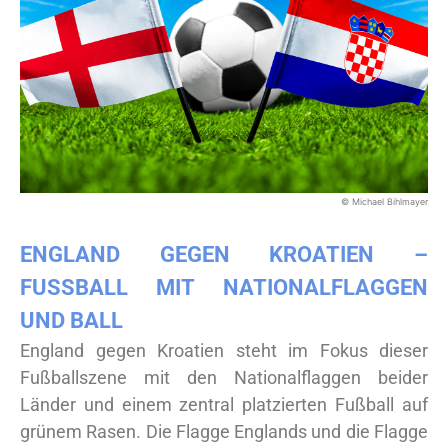
© Michael Bihlmayer
ENGLAND GEGEN KROATIEN –
FUSSBALL MIT NATIONALFLAGGEN U
ND BALL
England gegen Kroatien steht im Fokus dieser
Fußballszene mit den Nationalflaggen beider
Länder und einem zentral platzierten Fußball auf
grünem Rasen. Die Flagge Englands und die Flagge