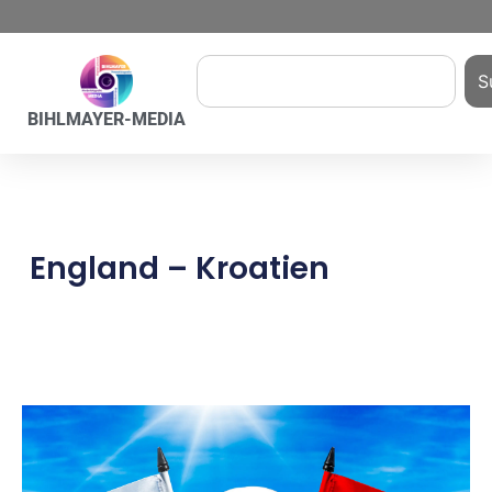
S
BIHLMAYER-MEDIA
England – Kroatien