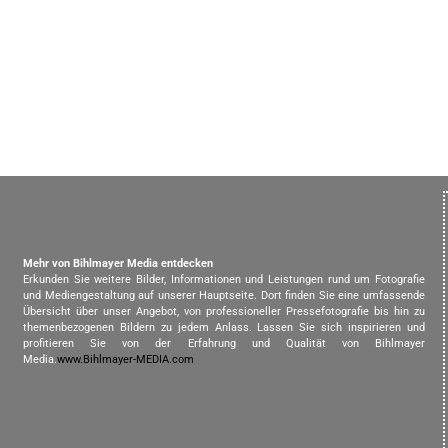
Mehr von Bihlmayer Media entdecken
Erkunden Sie weitere Bilder, Informationen und Leistungen rund um Fotografie
und Mediengestaltung auf unserer Hauptseite. Dort finden Sie eine umfassende
Übersicht über unser Angebot, von professioneller Pressefotografie bis hin zu
themenbezogenen Bildern zu jedem Anlass. Lassen Sie sich inspirieren und
profitieren Sie von der Erfahrung und Qualität von Bihlmayer
Media.
www.Bihlmayer-MEDIA.com