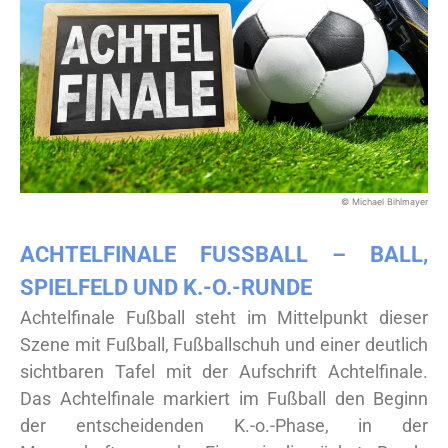
© Michael Bihlmayer
ACHTELFINALE FUSSBALL – BALL, S
PIELFELD UND K.-O.-RUNDE
Achtelfinale Fußball steht im Mittelpunkt dieser
Szene mit Fußball, Fußballschuh und einer deutlich
sichtbaren Tafel mit der Aufschrift Achtelfinale.
Das Achtelfinale markiert im Fußball den Beginn
der entscheidenden K.-o.-Phase, in der