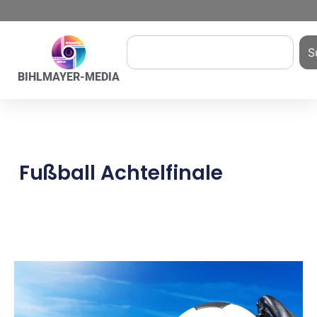
S
BIHLMAYER-MEDIA
Fußball Achtelfinale