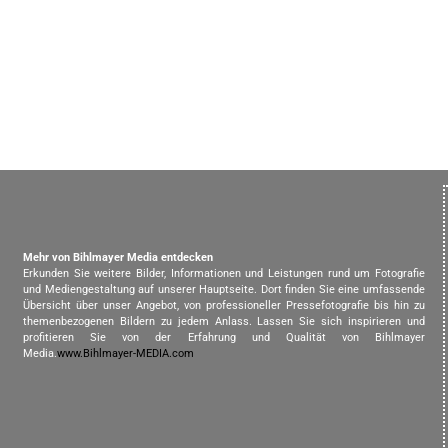
Mehr von Bihlmayer Media entdecken
Erkunden Sie weitere Bilder, Informationen und Leistungen rund um Fotografie
und Mediengestaltung auf unserer Hauptseite. Dort finden Sie eine umfassende
Übersicht über unser Angebot, von professioneller Pressefotografie bis hin zu
themenbezogenen Bildern zu jedem Anlass. Lassen Sie sich inspirieren und
profitieren Sie von der Erfahrung und Qualität von Bihlmayer
Media.
www.Bihlmayer-MEDIA.com