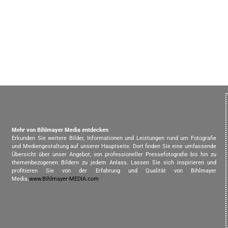
Mehr von Bihlmayer Media entdecken
Erkunden Sie weitere Bilder, Informationen und Leistungen rund um Fotografie
und Mediengestaltung auf unserer Hauptseite. Dort finden Sie eine umfassende
Übersicht über unser Angebot, von professioneller Pressefotografie bis hin zu
themenbezogenen Bildern zu jedem Anlass. Lassen Sie sich inspirieren und
profitieren Sie von der Erfahrung und Qualität von Bihlmayer
Media.
www.Bihlmayer-MEDIA.com