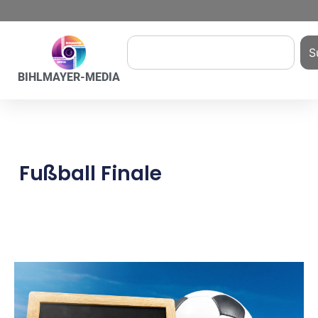
S
BIHLMAYER-MEDIA
Fußball Finale