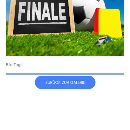
Bild-Tags:
ZURÜCK ZUR GALERIE