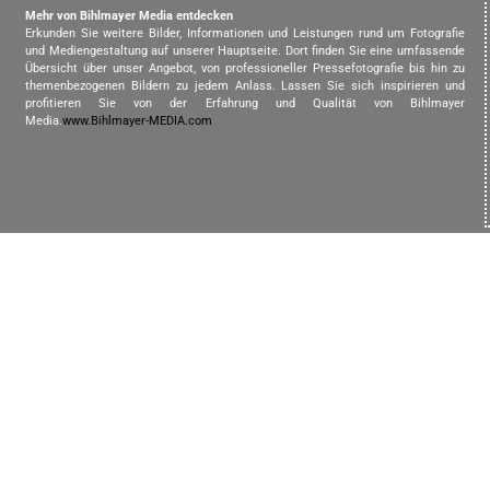
Mehr von Bihlmayer Media entdecken
Erkunden Sie weitere Bilder, Informationen und Leistungen rund um Fotografie
und Mediengestaltung auf unserer Hauptseite. Dort finden Sie eine umfassende
Übersicht über unser Angebot, von professioneller Pressefotografie bis hin zu
themenbezogenen Bildern zu jedem Anlass. Lassen Sie sich inspirieren und
profitieren Sie von der Erfahrung und Qualität von Bihlmayer
Media.
www.Bihlmayer-MEDIA.com