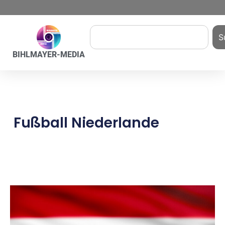
S
BIHLMAYER-MEDIA
Fußball Niederlande