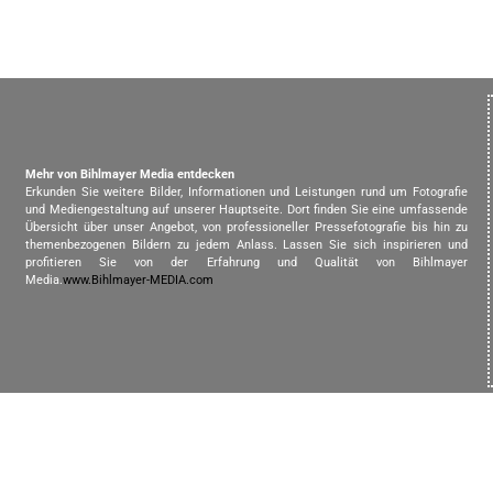
Mehr von Bihlmayer Media entdecken
Erkunden Sie weitere Bilder, Informationen und Leistungen rund um Fotografie
und Mediengestaltung auf unserer Hauptseite. Dort finden Sie eine umfassende
Übersicht über unser Angebot, von professioneller Pressefotografie bis hin zu
themenbezogenen Bildern zu jedem Anlass. Lassen Sie sich inspirieren und
profitieren Sie von der Erfahrung und Qualität von Bihlmayer
Media.
www.Bihlmayer-MEDIA.com