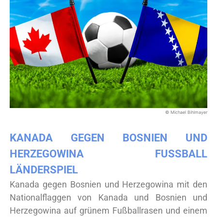
© Michael Bihlmayer
KANADA GEGEN BOSNIEN UND
HERZEGOWINA FUSSBALL L
ÄNDERSPIEL
Kanada gegen Bosnien und Herzegowina mit den
Nationalflaggen von Kanada und Bosnien und
Herzegowina auf grünem Fußballrasen und einem