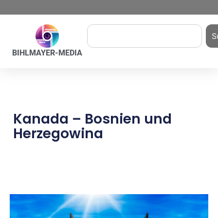
S
BIHLMAYER-MEDIA
Kanada – Bosnien und
Herzegowina