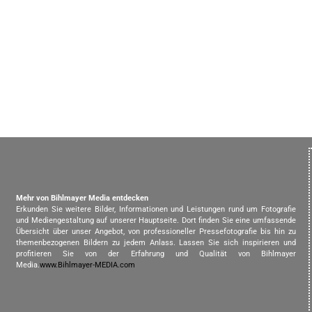
Mehr von Bihlmayer Media entdecken
Erkunden Sie weitere Bilder, Informationen und Leistungen rund um Fotografie
und Mediengestaltung auf unserer Hauptseite. Dort finden Sie eine umfassende
Übersicht über unser Angebot, von professioneller Pressefotografie bis hin zu
themenbezogenen Bildern zu jedem Anlass. Lassen Sie sich inspirieren und
profitieren Sie von der Erfahrung und Qualität von Bihlmayer
Media.
www.Bihlmayer-MEDIA.com