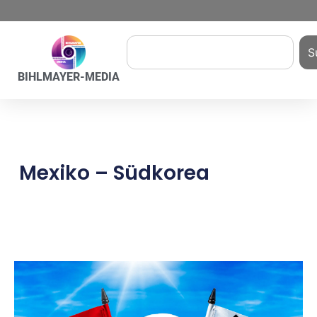
S
BIHLMAYER-MEDIA
Mexiko – Südkorea