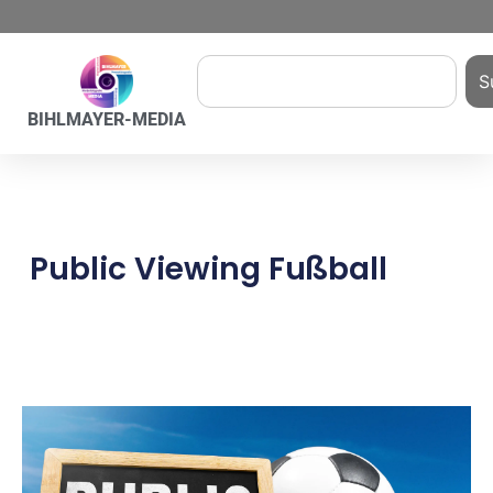
S
BIHLMAYER-MEDIA
Public Viewing Fußball