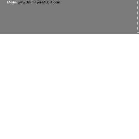
Media.
www.Bihlmayer-MEDIA.com