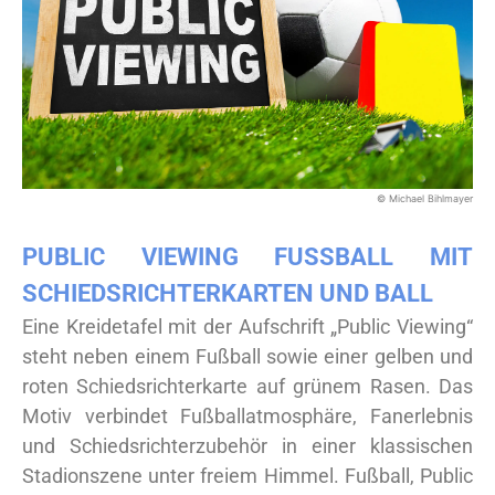
© Michael Bihlmayer
PUBLIC VIEWING FUSSBALL MIT S
CHIEDSRICHTERKARTEN UND BALL
Eine Kreidetafel mit der Aufschrift „Public Viewing“
steht neben einem Fußball sowie einer gelben und
roten Schiedsrichterkarte auf grünem Rasen. Das
Motiv verbindet Fußballatmosphäre, Fanerlebnis
und Schiedsrichterzubehör in einer klassischen
Stadionszene unter freiem Himmel. Fußball, Public