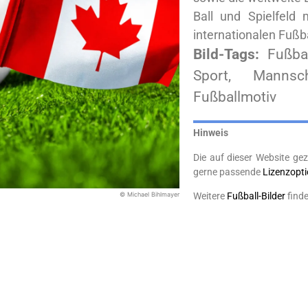
Ball und Spielfeld
internationalen Fußba
Bild-Tags:
Fußbal
Sport, Mannsch
Fußballmotiv
Hinweis
Die auf dieser Website gez
gerne passende
Lizenzopt
Weitere
Fußball-Bilder
finde
© Michael Bihlmayer