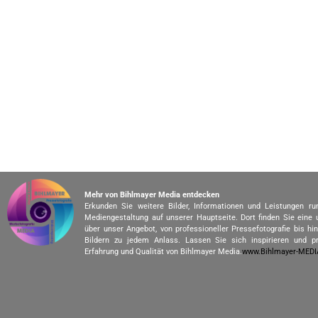
Mehr von Bihlmayer Media entdecken
Erkunden Sie weitere Bilder, Informationen und Leistungen r
Mediengestaltung auf unserer Hauptseite. Dort finden Sie eine
über unser Angebot, von professioneller Pressefotografie bis h
Bildern zu jedem Anlass. Lassen Sie sich inspirieren und pr
Erfahrung und Qualität von Bihlmayer Media.
www.Bihlmayer-MED