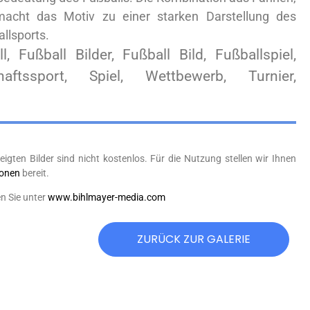
 macht das Motiv zu einer starken Darstellung des
llsports.
l, Fußball Bilder, Fußball Bild, Fußballspiel,
aftssport, Spiel, Wettbewerb, Turnier,
eigten Bilder sind nicht kostenlos. Für die Nutzung stellen wir Ihnen
ionen
bereit.
n Sie unter
www.bihlmayer-media.com
ZURÜCK ZUR GALERIE