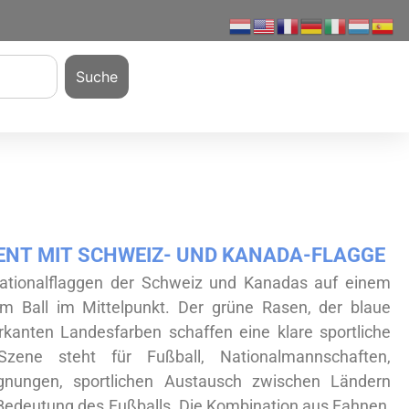
Suche
NT MIT SCHWEIZ- UND KANADA-FLAGGE
Nationalflaggen der Schweiz und Kanadas auf einem
em Ball im Mittelpunkt. Der grüne Rasen, der blaue
anten Landesfarben schaffen eine klare sportliche
zene steht für Fußball, Nationalmannschaften,
egnungen, sportlichen Austausch zwischen Ländern
 Bedeutung des Fußballs. Die Kombination aus Fahnen,