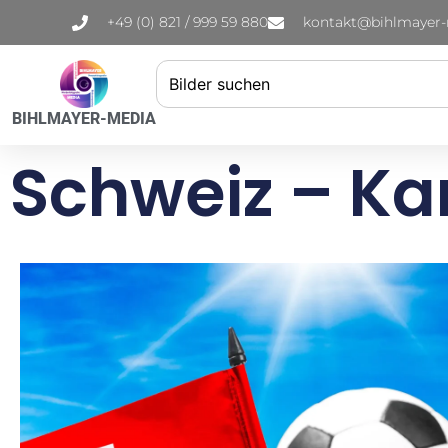
+49 (0) 821 / 999 59 880
kontakt@bihlmayer
BIHLMAYER-MEDIA
Schweiz – K