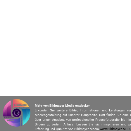
Mehr von Bihlmayer Media entdecken
Erkunden Sie weitere Bilder, Informationen und Leistungen r
Mediengestaltung auf unserer Hauptseite. Dort finden Sie eine
über unser Angebot, von professioneller Pressefotografie bis h
Bildern zu jedem Anlass. Lassen Sie sich inspirieren und pr
Erfahrung und Qualität von Bihlmayer Media.
www.Bihlmayer-MED