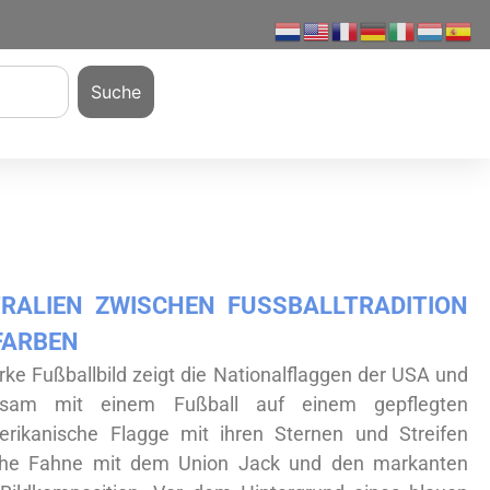
Suche
ALIEN ZWISCHEN FUSSBALLTRADITION U
FARBEN
ke Fußballbild zeigt die Nationalflaggen der USA und
insam mit einem Fußball auf einem gepflegten
erikanische Flagge mit ihren Sternen und Streifen
sche Fahne mit dem Union Jack und den markanten