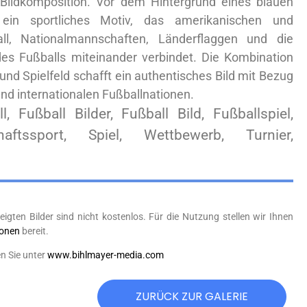
Bildkomposition. Vor dem Hintergrund eines blauen
ein sportliches Motiv, das amerikanischen und
all, Nationalmannschaften, Länderflaggen und die
es Fußballs miteinander verbindet. Die Kombination
und Spielfeld schafft ein authentisches Bild mit Bezug
und internationalen Fußballnationen.
l, Fußball Bilder, Fußball Bild, Fußballspiel,
aftssport, Spiel, Wettbewerb, Turnier,
eigten Bilder sind nicht kostenlos. Für die Nutzung stellen wir Ihnen
ionen
bereit.
n Sie unter
www.bihlmayer-media.com
ZURÜCK ZUR GALERIE