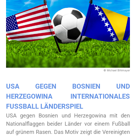
© Michael Bihlmayer
USA GEGEN BOSNIEN UND
HERZEGOWINA INTERNATIONALES
FUSSBALL LÄNDERSPIEL
USA gegen Bosnien und Herzegowina mit den
Nationalflaggen beider Länder vor einem Fußball
auf grünem Rasen. Das Motiv zeigt die Vereinigten