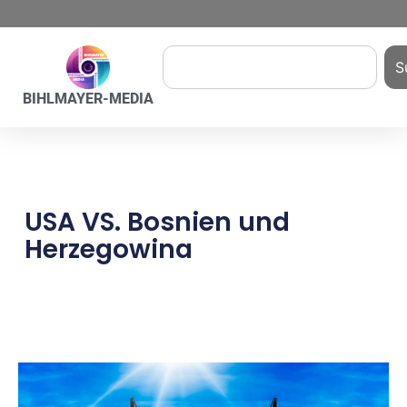
S
BIHLMAYER-MEDIA
USA VS. Bosnien und
Herzegowina