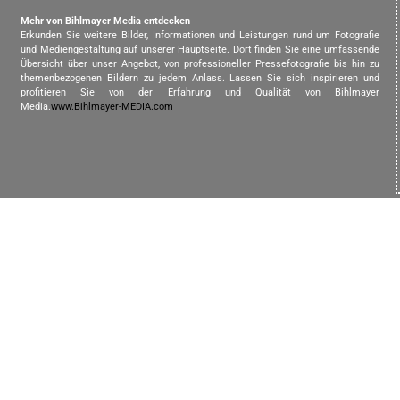
Mehr von Bihlmayer Media entdecken
Erkunden Sie weitere Bilder, Informationen und Leistungen rund um Fotografie
und Mediengestaltung auf unserer Hauptseite. Dort finden Sie eine umfassende
Übersicht über unser Angebot, von professioneller Pressefotografie bis hin zu
themenbezogenen Bildern zu jedem Anlass. Lassen Sie sich inspirieren und
profitieren Sie von der Erfahrung und Qualität von Bihlmayer
Media.
www.Bihlmayer-MEDIA.com