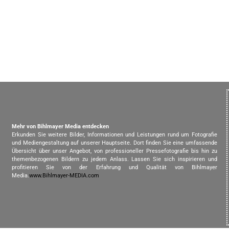
Mehr von Bihlmayer Media entdecken
Erkunden Sie weitere Bilder, Informationen und Leistungen rund um Fotografie
und Mediengestaltung auf unserer Hauptseite. Dort finden Sie eine umfassende
Übersicht über unser Angebot, von professioneller Pressefotografie bis hin zu
themenbezogenen Bildern zu jedem Anlass. Lassen Sie sich inspirieren und
profitieren Sie von der Erfahrung und Qualität von Bihlmayer
Media.
www.Bihlmayer-MEDIA.com