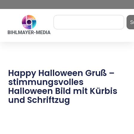
S
BIHLMAYER-MEDIA
Happy Halloween Gruß –
stimmungsvolles
Halloween Bild mit Kürbis
und Schriftzug