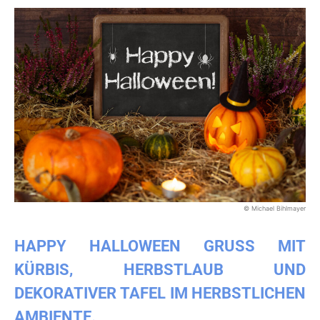
© Michael Bihlmayer
HAPPY HALLOWEEN GRUSS MIT K
ÜRBIS, HERBSTLAUB UND D
EKORATIVER TAFEL IM HERBSTLICHEN A
MBIENTE.