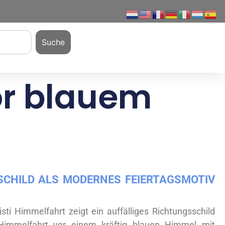
Suche
or blauem
SCHILD ALS MODERNES FEIERTAGSMOTIV
sti Himmelfahrt zeigt ein auffälliges Richtungsschild
 Himmelfahrt vor einem kräftig blauen Himmel mit