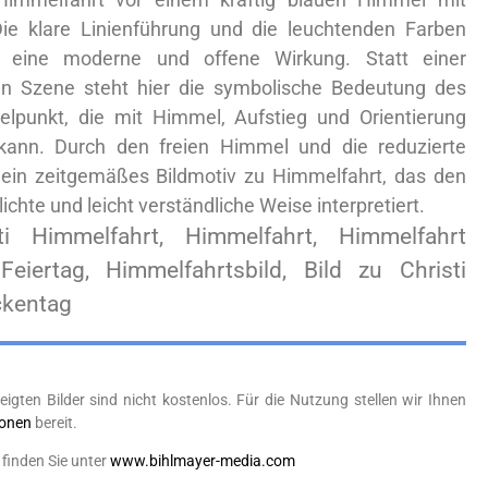
ie klare Linienführung und die leuchtenden Farben
d eine moderne und offene Wirkung. Statt einer
sen Szene steht hier die symbolische Bedeutung des
lpunkt, die mit Himmel, Aufstieg und Orientierung
ann. Durch den freien Himmel und die reduzierte
 ein zeitgemäßes Bildmotiv zu Himmelfahrt, das den
lichte und leicht verständliche Weise interpretiert.
sti Himmelfahrt, Himmelfahrt, Himmelfahrt
 Feiertag, Himmelfahrtsbild, Bild zu Christi
ckentag
eigten Bilder sind nicht kostenlos. Für die Nutzung stellen wir Ihnen
ionen
bereit.
finden Sie unter
www.bihlmayer-media.com