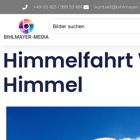
+49 (0) 821 / 999 59 880
kontakt@bihlmayer
BIHLMAYER-MEDIA
Himmelfahrt
Himmel