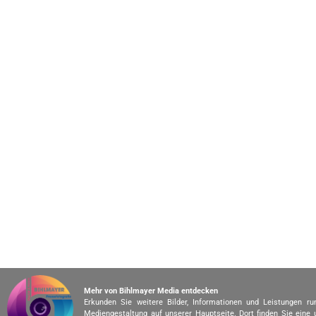
Mehr von Bihlmayer Media entdecken
Erkunden Sie weitere Bilder, Informationen und Leistungen r
Mediengestaltung auf unserer Hauptseite. Dort finden Sie eine