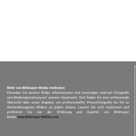
Mehr von Bihlmayer Media entdecken
Erkunden Sie weitere Bilder, Informationen und Leistungen rund um Fotografie
und Mediengestaltung auf unserer Hauptseite. Dort finden Sie eine umfassende
Übersicht über unser Angebot, von professioneller Pressefotografie bis hin zu
themenbezogenen Bildern zu jedem Anlass. Lassen Sie sich inspirieren und
profitieren Sie von der Erfahrung und Qualität von Bihlmayer
Media.
www.Bihlmayer-MEDIA.com