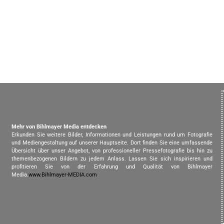
Mehr von Bihlmayer Media entdecken
Erkunden Sie weitere Bilder, Informationen und Leistungen rund um Fotografie
und Mediengestaltung auf unserer Hauptseite. Dort finden Sie eine umfassende
Übersicht über unser Angebot, von professioneller Pressefotografie bis hin zu
themenbezogenen Bildern zu jedem Anlass. Lassen Sie sich inspirieren und
profitieren Sie von der Erfahrung und Qualität von Bihlmayer
Media.
www.Bihlmayer-MEDIA.com