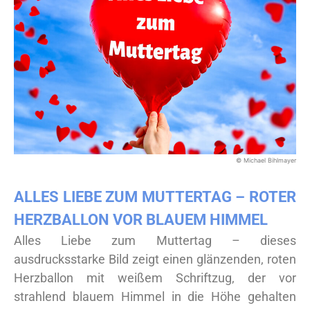
© Michael Bihlmayer
ALLES LIEBE ZUM MUTTERTAG – ROTER
HERZBALLON VOR BLAUEM HIMMEL
Alles Liebe zum Muttertag – dieses
ausdrucksstarke Bild zeigt einen glänzenden, roten
Herzballon mit weißem Schriftzug, der vor
strahlend blauem Himmel in die Höhe gehalten