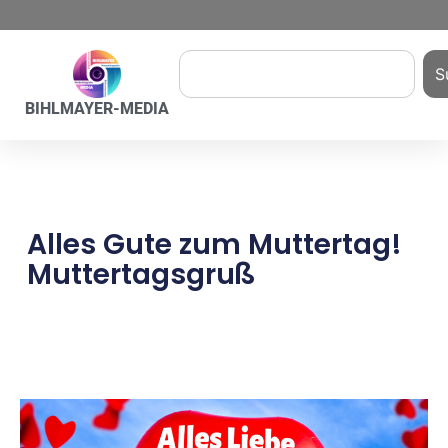
S
BIHLMAYER-MEDIA
Alles Gute zum Muttertag!
Muttertagsgruß