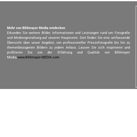
Mehr von Bihlmayer Media entdecken
Erkunden Sie weitere Bilder, Informationen und Leistungen rund um Fotografie
und Mediengestaltung auf unserer Hauptseite. Dort finden Sie eine umfassende
Übersicht über unser Angebot, von professioneller Pressefotografie bis hin zu
themenbezogenen Bildern zu jedem Anlass. Lassen Sie sich inspirieren und
profitieren Sie von der Erfahrung und Qualität von Bihlmayer
Media.
www.Bihlmayer-MEDIA.com