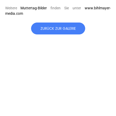
Weitere
Muttertag-Bilder
finden Sie unter
www.bihlmayer-
media.com
ZURÜCK ZUR GALERIE