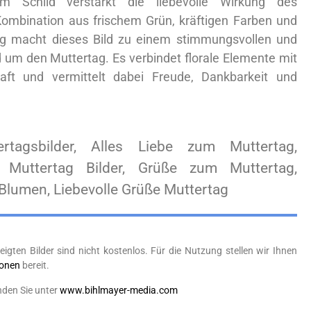
em Schild verstärkt die liebevolle Wirkung des
ombination aus frischem Grün, kräftigen Farben und
ug macht dieses Bild zu einem stimmungsvollen und
d um den Muttertag. Es verbindet florale Elemente mit
haft und vermittelt dabei Freude, Dankbarkeit und
ertagsbilder, Alles Liebe zum Muttertag,
, Muttertag Bilder, Grüße zum Muttertag,
Blumen, Liebevolle Grüße Muttertag
eigten Bilder sind nicht kostenlos. Für die Nutzung stellen wir Ihnen
ionen
bereit.
nden Sie unter
www.bihlmayer-media.com