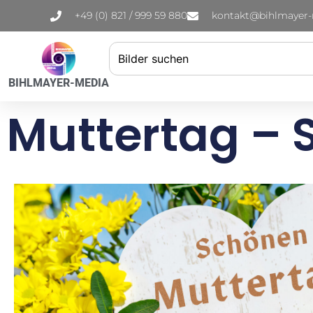
+49 (0) 821 / 999 59 880
kontakt@bihlmayer
BIHLMAYER-MEDIA
Muttertag – 