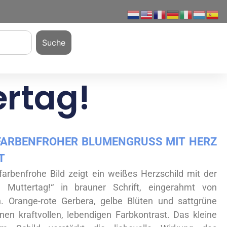
Suche
ertag!
ARBENFROHER BLUMENGRUSS MIT HERZ U
T
farbenfrohe Bild zeigt ein weißes Herzschild mit der
n Muttertag!“ in brauner Schrift, eingerahmt von
. Orange-rote Gerbera, gelbe Blüten und sattgrüne
inen kraftvollen, lebendigen Farbkontrast. Das kleine