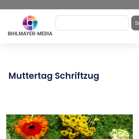
S
BIHLMAYER-MEDIA
Muttertag Schriftzug