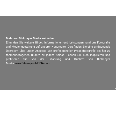
Mehr von Bihlmayer Media entdecken
Erkunden Sie weitere Bilder, Informationen und Leistungen rund um Fotografie
und Mediengestaltung auf unserer Hauptseite. Dort finden Sie eine umfassende
Übersicht über unser Angebot, von professioneller Pressefotografie bis hin zu
themenbezogenen Bildern zu jedem Anlass. Lassen Sie sich inspirieren und
profitieren Sie von der Erfahrung und Qualität von Bihlmayer
Media.
www.Bihlmayer-MEDIA.com