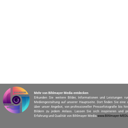
Mehr von Bihlmayer Media entdecken
Erkunden Sie weitere Bilder, Informationen und Leistungen r
Mediengestaltung auf unserer Hauptseite. Dort finden Sie eine
über unser Angebot, von professioneller Pressefotografie bis h
Bildern zu jedem Anlass. Lassen Sie sich inspirieren und pr
Erfahrung und Qualität von Bihlmayer Media.
www.Bihlmayer-MED