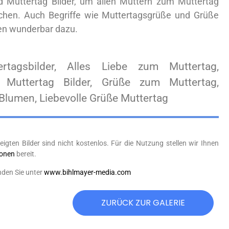
 Muttertag Bilder, um allen Müttern zum Muttertag
chen. Auch Begriffe wie Muttertagsgrüße und Grüße
en wunderbar dazu.
ertagsbilder, Alles Liebe zum Muttertag,
, Muttertag Bilder, Grüße zum Muttertag,
Blumen, Liebevolle Grüße Muttertag
eigten Bilder sind nicht kostenlos. Für die Nutzung stellen wir Ihnen
ionen
bereit.
nden Sie unter
www.bihlmayer-media.com
ZURÜCK ZUR GALERIE