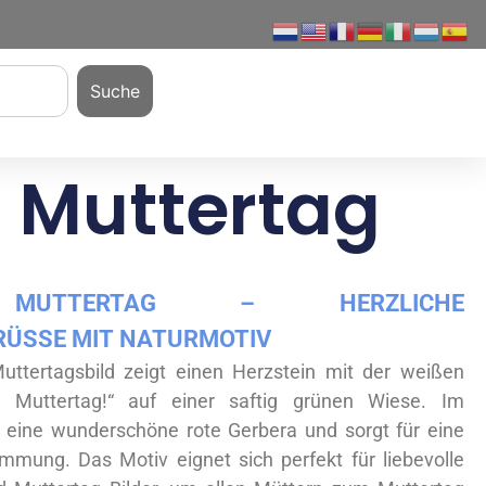
Suche
 Muttertag
MUTTERTAG – HERZLICHE
ÜSSE MIT NATURMOTIV
ttertagsbild zeigt einen Herzstein mit der weißen
n Muttertag!“ auf einer saftig grünen Wiese. Im
t eine wunderschöne rote Gerbera und sorgt für eine
immung. Das Motiv eignet sich perfekt für liebevolle