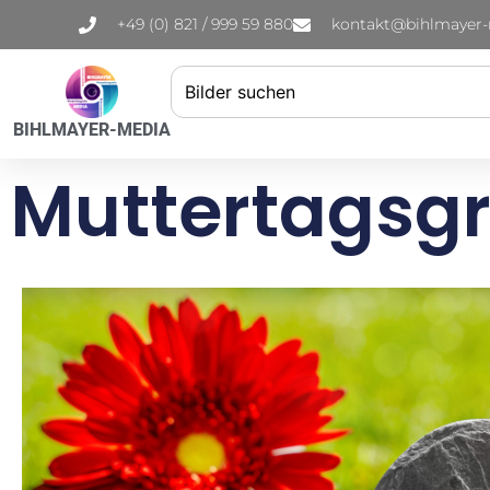
+49 (0) 821 / 999 59 880
kontakt@bihlmayer
BIHLMAYER-MEDIA
Muttertagsgr