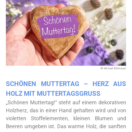
© Michael Bihlmayer
SCHÖNEN MUTTERTAG – HERZ AUS
HOLZ MIT MUTTERTAGSGRUSS
„Schönen Muttertag!“ steht auf einem dekorativen
Holzherz, das in einer Hand gehalten wird und von
violetten Stoffelementen, kleinen Blumen und
Beeren umgeben ist. Das warme Holz, die sanften