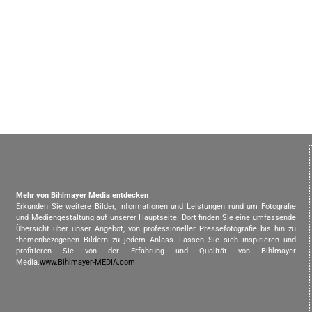
Mehr von Bihlmayer Media entdecken
Erkunden Sie weitere Bilder, Informationen und Leistungen rund um Fotografie
und Mediengestaltung auf unserer Hauptseite. Dort finden Sie eine umfassende
Übersicht über unser Angebot, von professioneller Pressefotografie bis hin zu
themenbezogenen Bildern zu jedem Anlass. Lassen Sie sich inspirieren und
profitieren Sie von der Erfahrung und Qualität von Bihlmayer
Media.
www.Bihlmayer-MEDIA.com