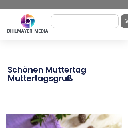
S
BIHLMAYER-MEDIA
Schönen Muttertag
Muttertagsgruß