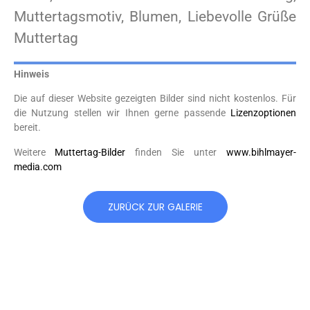
Muttertagsmotiv, Blumen, Liebevolle Grüße
Muttertag
Hinweis
Die auf dieser Website gezeigten Bilder sind nicht kostenlos. Für
die Nutzung stellen wir Ihnen gerne passende
Lizenzoptionen
bereit.
Weitere
Muttertag-Bilder
finden Sie unter
www.bihlmayer-
media.com
ZURÜCK ZUR GALERIE