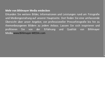
Mehr von Bihlmayer Media entdecken
Erkunden Sie weitere Bilder, Informationen und Leistungen rund um Fotografie
und Mediengestaltung auf unserer Hauptseite. Dort finden Sie eine umfassende
Übersicht über unser Angebot, von professioneller Pressefotografie bis hin zu
themenbezogenen Bildern zu jedem Anlass. Lassen Sie sich inspirieren und
profitieren Sie von der Erfahrung und Qualität von Bihlmayer
Media.
www.Bihlmayer-MEDIA.com