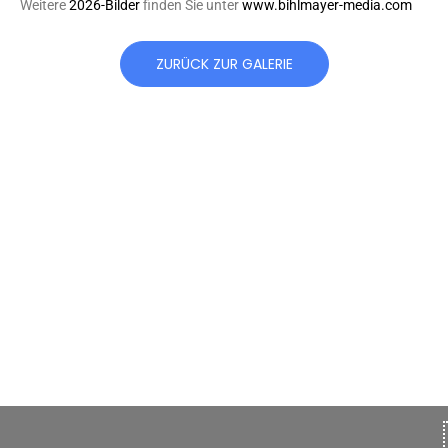
Weitere
2026-Bilder
finden Sie unter
www.bihlmayer-media.com
ZURÜCK ZUR GALERIE