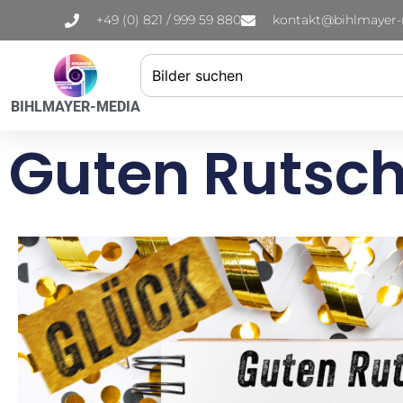
+49 (0) 821 / 999 59 880
kontakt@bihlmayer
BIHLMAYER-MEDIA
Guten Rutsch