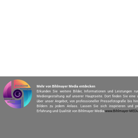
Mehr von Bihlmayer Media entdecken
Erkunden Sie weitere Bilder, Informationen und Leistungen r
Mediengestaltung auf unserer Hauptseite. Dort finden Sie eine
über unser Angebot, von professioneller Pressefotografie bis h
Bildern zu jedem Anlass. Lassen Sie sich inspirieren und pr
Erfahrung und Qualität von Bihlmayer Media.
www.Bihlmayer-MED