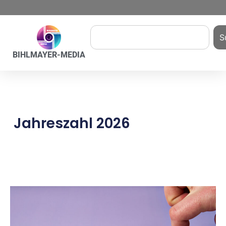
S
BIHLMAYER-MEDIA
Jahreszahl 2026