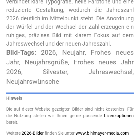
verbindet klare Typografie, helle Farbtöne und eine
reduzierte Gestaltung, wodurch die Jahreszahl
2026 deutlich im Mittelpunkt steht. Die Anordnung
der Würfel und der Wechsel der Zahl erzeugen ein
ruhiges, präzises Bild mit klarem Fokus auf dem
Jahreswechsel und der neuen Jahreszahl.
Bild-Tags:
2026, Neujahr, Frohes neues
Jahr, Neujahrsgrüße, Frohes neues Jahr
2026, Silvester, Jahreswechsel,
Neujahrswünsche
Hinweis
Die auf dieser Website gezeigten Bilder sind nicht kostenlos. Für
die Nutzung stellen wir Ihnen gerne passende
Lizenzoptionen
bereit.
Weitere
2026-Bilder
finden Sie unter
www.bihlmayer-media.com