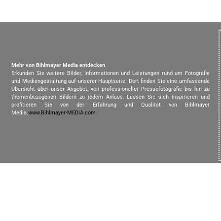
Mehr von Bihlmayer Media entdecken
Erkunden Sie weitere Bilder, Informationen und Leistungen rund um Fotografie
und Mediengestaltung auf unserer Hauptseite. Dort finden Sie eine umfassende
Übersicht über unser Angebot, von professioneller Pressefotografie bis hin zu
themenbezogenen Bildern zu jedem Anlass. Lassen Sie sich inspirieren und
profitieren Sie von der Erfahrung und Qualität von Bihlmayer
Media.
www.Bihlmayer-MEDIA.com