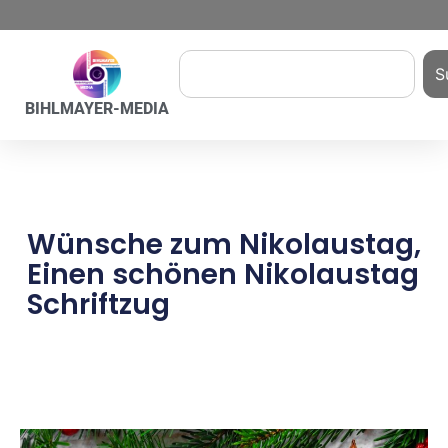
S
BIHLMAYER-MEDIA
Wünsche zum Nikolaustag,
Einen schönen Nikolaustag
Schriftzug