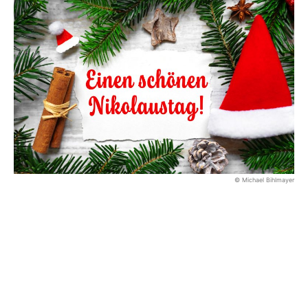
© Michael Bihlmayer