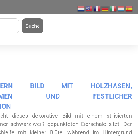
Suche
TERN BILD MIT HOLZHASEN,
SBLUMEN UND FESTLICHER
ION
ht dieses dekorative Bild mit einem stilisierten
iner schwarz-weiß gepunkteten Eierschale sitzt. Der
hleife mit kleiner Blüte, während im Hintergrund