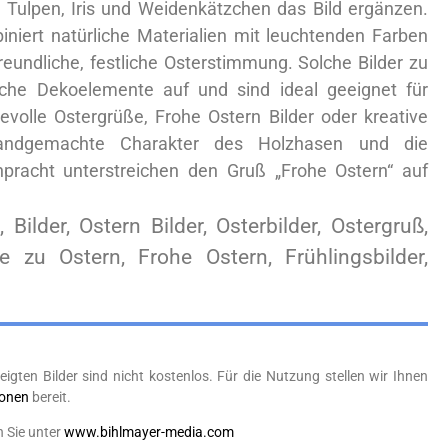
 Tulpen, Iris und Weidenkätzchen das Bild ergänzen.
iniert natürliche Materialien mit leuchtenden Farben
freundliche, festliche Osterstimmung. Solche Bilder zu
sche Dekoelemente auf und sind ideal geeignet für
evolle Ostergrüße, Frohe Ostern Bilder oder kreative
handgemachte Charakter des Holzhasen und die
enpracht unterstreichen den Gruß „Frohe Ostern“ auf
, Bilder, Ostern Bilder, Osterbilder, Ostergruß,
e zu Ostern, Frohe Ostern, Frühlingsbilder,
eigten Bilder sind nicht kostenlos. Für die Nutzung stellen wir Ihnen
ionen
bereit.
n Sie unter
www.bihlmayer-media.com