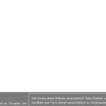
Alle Inhalte dieser Website, einschließlich Texte, Grafike
Die Bilder und Fotos dienen ausschließlich zu Vorschauzw
und um Fotografie und