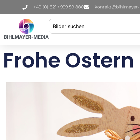
+49 (0) 821 / 999 59 880
kontakt@bihlmayer
BIHLMAYER-MEDIA
Frohe Ostern 